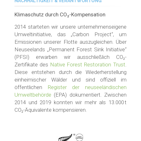
NACHHALTIGKEIT & VERANTWORTUNG
Klimaschutz durch CO₂-Kompensation
2014 starteten wir unsere unternehmenseigene
Umweltinitiative, das „Carbon Project“, um
Emissionen unserer Flotte auszugleichen. Über
Neuseelands „Permanent Forest Sink Initiative“
(PFSI) erwarben wir ausschließlich CO₂-
Zertifikate des
Native Forest Restoration Trust
.
Diese entstehen durch die Wiederherstellung
einheimischer Wälder und sind offiziell im
öffentlichen
Register der neuseeländischen
Umweltbehörde
(EPA) dokumentiert. Zwischen
2014 und 2019 konnten wir mehr als 13.000 t
CO₂-Äquivalente kompensieren.