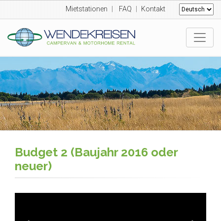
Mietstationen
|
FAQ
|
Kontakt
Budget 2 (Baujahr 2016 oder
neuer)