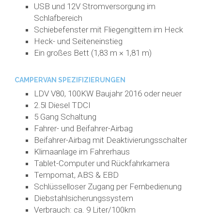
USB und 12V Stromversorgung im
Schlafbereich
Schiebefenster mit Fliegengittern im Heck
Heck- und Seiteneinstieg
Ein großes Bett (1,83 m × 1,81 m)
CAMPERVAN SPEZIFIZIERUNGEN
LDV V80, 100KW Baujahr 2016 oder neuer
2.5l Diesel TDCI
5 Gang Schaltung
Fahrer- und Beifahrer-Airbag
Beifahrer-Airbag mit Deaktivierungsschalter
Klimaanlage im Fahrerhaus
Tablet-Computer und Rückfahrkamera
Tempomat, ABS & EBD
Schlüsselloser Zugang per Fernbedienung
Diebstahlsicherungssystem
Verbrauch: ca. 9 Liter/100km