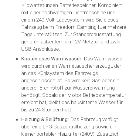
Kilowattstunden Batteriespeicher. Kombiniert
mit einer hochwertigen Lichtmaschine und
einem 240-Volt-Ladesystem wird Sie dieses
Fahrzeug beim Freedom Camping fuer mehrere
Tage unterstützen. Zur Standardausstattung
gehören außerdem ein 12V-Netzteil und zwei
USB-Anschlüsse.
Kostenloses Warmwasser
: Das Warmwasser
wird durch einen Wärmetauscher erzeugt, der
an das Kühlsystem des Fahrzeugs
angeschlossen ist. Es wird kein Gas oder ein
anderer Brennstoff zur Wassererwärmung
benötigt. Sobald der Motor Betriebstemperatur
erreicht hat, bleibt das hausinterne Wasser für
bis zu 24 Stunden heiß.
Heizung & Belüftung
: Das Fahrzeug verfügt
über eine LPG-Gaszentralheizung sowie ein
kleiner portabler Heizlüfter (240V). Zusätzlich