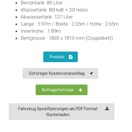
Benzintank: 80 Liter
Wassertank: 80l kalt + 20l heiss
Abwassertank: 127 Liter
Länge : 5.97m / Breite : 2.05m / Höhe : 2.65m
Innenhöhe : 1.89m
Bettgrösse : 1830 x 1810 mm (Doppelbett)
Preislist
Sofortiger Kostenvoranschlag
Anfrageformular
Fahrzeug Spezifizierungen als PDF Format
Runterladen