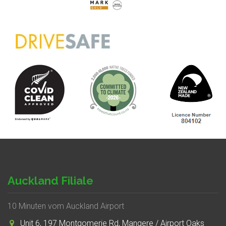
Auckland Filiale
10 Minuten vom Auckland Airport
Unit 6, 197 Montgomerie Rd, Mangere / Airport Oaks