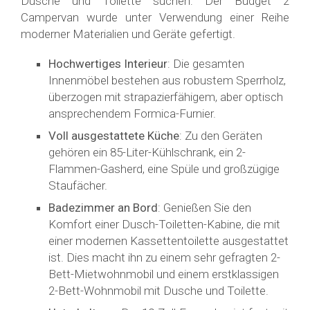
Dusche und Toilette suchen: Der Budget 2
Campervan wurde unter Verwendung einer Reihe
moderner Materialien und Geräte gefertigt.
Hochwertiges Interieur
: Die gesamten
Innenmöbel bestehen aus robustem Sperrholz,
überzogen mit strapazierfähigem, aber optisch
ansprechendem Formica-Furnier.
Voll ausgestattete Küche
: Zu den Geräten
gehören ein 85-Liter-Kühlschrank, ein 2-
Flammen-Gasherd, eine Spüle und großzügige
Staufächer.
Badezimmer an Bord
: Genießen Sie den
Komfort einer Dusch-Toiletten-Kabine, die mit
einer modernen Kassettentoilette ausgestattet
ist. Dies macht ihn zu einem sehr gefragten 2-
Bett-Mietwohnmobil und einem erstklassigen
2-Bett-Wohnmobil mit Dusche und Toilette.