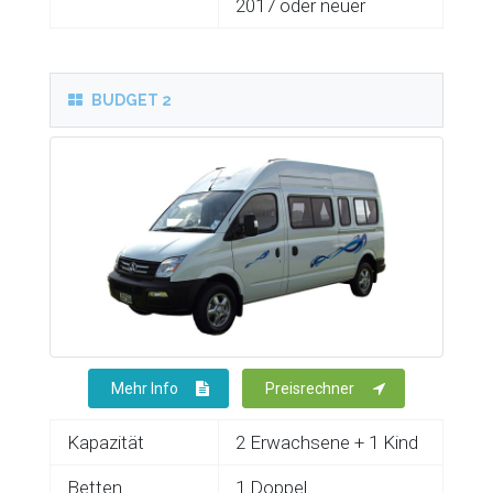
2017 oder neuer
BUDGET 2
Mehr Info
Preisrechner
Kapazität
2 Erwachsene + 1 Kind
Betten
1 Doppel