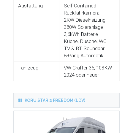
Austattung
Self-Contained
Rückfahrkamera
2KW Dieselheizung
380W Solaranlage
3,6kWh Batterie
Küche, Dusche, WC
TV & BT Soundbar
8-Gang Automatik
Fahrzeug
VW Crafter 35, 103KW
2024 oder neuer
KORU STAR 2 FREEDOM (LDV)