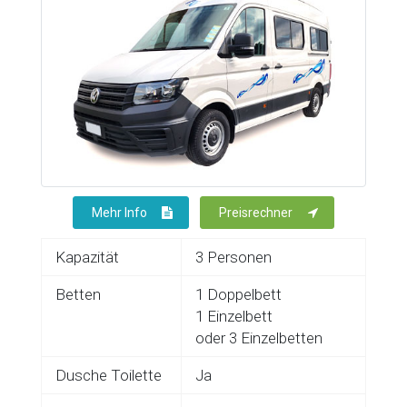
Mehr Info
Preisrechner
Kapazität
3 Personen
Betten
1 Doppelbett
1 Einzelbett
oder 3 Einzelbetten
Dusche Toilette
Ja