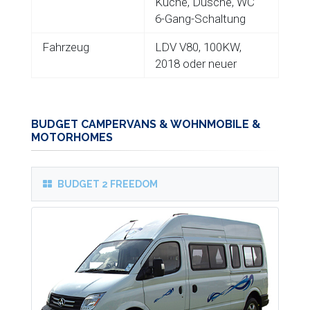
Küche, Dusche, WC
6-Gang-Schaltung
Fahrzeug
LDV V80, 100KW,
2018 oder neuer
BUDGET CAMPERVANS & WOHNMOBILE &
MOTORHOMES
BUDGET 2 FREEDOM