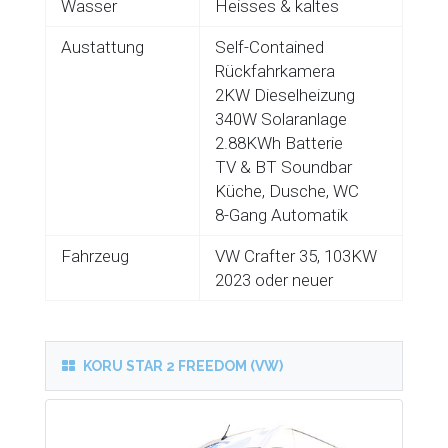
Wasser
Heisses & kaltes
Austattung
Self-Contained
Rückfahrkamera
2KW Dieselheizung
340W Solaranlage
2.88KWh Batterie
TV & BT Soundbar
Küche, Dusche, WC
8-Gang Automatik
Fahrzeug
VW Crafter 35, 103KW
2023 oder neuer
KORU STAR 2 FREEDOM (VW)