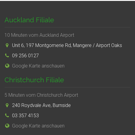
Auckland Filiale
10 Minuten vom Auckland Airport
Unit 6, 197 Montgomerie Rd, Mangere / Airport Oaks
09 256 0127
Google Karte anschauen
Christchurch Filiale
5 Minuten vom Christchurch Airport
240 Roydvale Ave, Burnside
03 357 4153
Google Karte anschauen