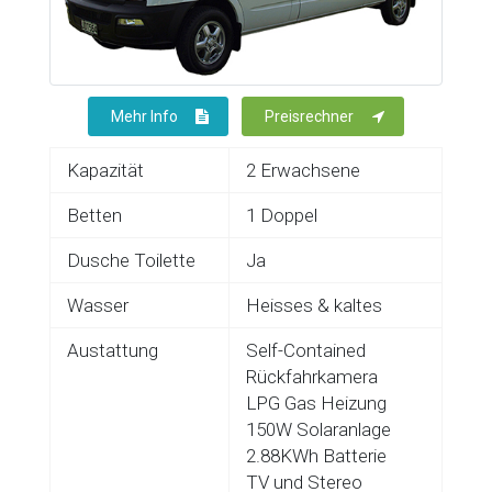
Mehr Info
Preisrechner
Kapazität
2 Erwachsene
Betten
1 Doppel
Dusche Toilette
Ja
Wasser
Heisses & kaltes
Austattung
Self-Contained
Rückfahrkamera
LPG Gas Heizung
150W Solaranlage
2.88KWh Batterie
TV und Stereo