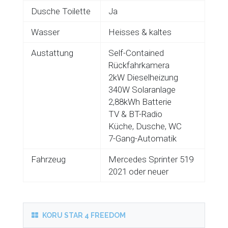
Dusche Toilette
Ja
Wasser
Heisses & kaltes
Austattung
Self-Contained
Rückfahrkamera
2kW Dieselheizung
340W Solaranlage
2,88kWh Batterie
TV & BT-Radio
Küche, Dusche, WC
7-Gang-Automatik
Fahrzeug
Mercedes Sprinter 519
2021 oder neuer
KORU STAR 4 FREEDOM