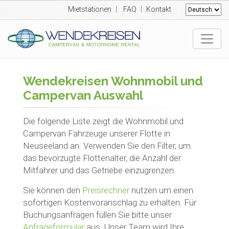
Mietstationen
|
FAQ
|
Kontakt
Wendekreisen Wohnmobil und
Campervan Auswahl
Die folgende Liste zeigt die Wohnmobil und
Campervan Fahrzeuge unserer Flotte in
Neuseeland an. Verwenden Sie den Filter, um
das bevorzugte Flottenalter, die Anzahl der
Mitfahrer und das Getriebe einzugrenzen.
Sie können den
Preisrechner
nutzen um einen
sofortigen Kostenvoranschlag zu erhalten. Für
Buchungsanfragen füllen Sie bitte unser
Anfrageformular
aus. Unser Team wird Ihre