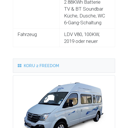
2.88KWh Batterie
TV & BT Soundbar
Küche, Dusche, WC
6-Gang-Schaltung
Fahrzeug
LDV V80, 100KW,
2019 oder neuer
KORU 2 FREEDOM