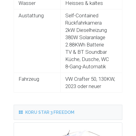
Wasser
Heisses & kaltes
Austattung
Self-Contained
Rückfahrkamera
2kW Dieselheizung
380W Solaranlage
2.88KWh Batterie
TV & BT Soundbar
Küche, Dusche, WC
8-Gang-Automatik
Fahrzeug
VW Crafter 50, 130KW,
2023 oder neuer
KORU STAR 3 FREEDOM