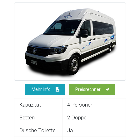
Mehr Info
Preisrechner
Kapazität
4 Personen
Betten
2 Doppel
Dusche Toilette
Ja