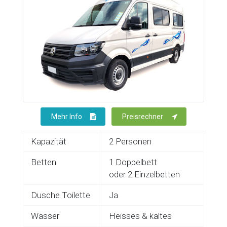
Mehr Info
Preisrechner
Kapazität
2 Personen
Betten
1 Doppelbett
oder 2 Einzelbetten
Dusche Toilette
Ja
Wasser
Heisses & kaltes