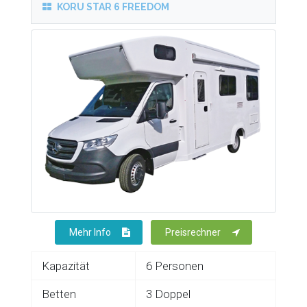
KORU STAR 6 FREEDOM
Mehr Info
Preisrechner
Kapazität
6 Personen
Betten
3 Doppel