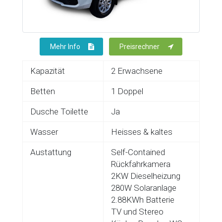
Mehr Info
Preisrechner
Kapazität
2 Erwachsene
Betten
1 Doppel
Dusche Toilette
Ja
Wasser
Heisses & kaltes
Austattung
Self-Contained
Rückfahrkamera
2KW Dieselheizung
280W Solaranlage
2.88KWh Batterie
TV und Stereo