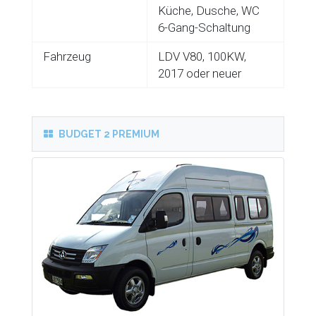
Küche, Dusche, WC
6-Gang-Schaltung
Fahrzeug
LDV V80, 100KW,
2017 oder neuer
BUDGET 2 PREMIUM