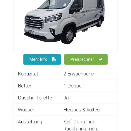
Mehr Info
Preisrechner
Kapazität
2 Erwachsene
Betten
1 Doppel
Dusche Toilette
Ja
Wasser
Heisses & kaltes
Austattung
Self-Contained
Rückfahrkamera