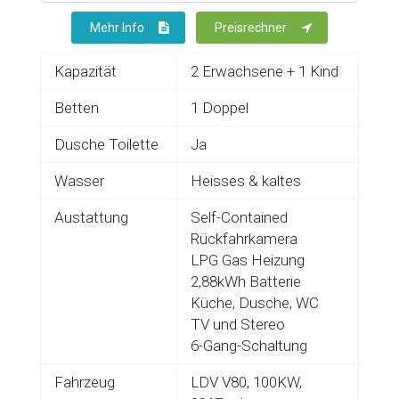
Mehr Info
Preisrechner
Kapazität
2 Erwachsene + 1 Kind
Betten
1 Doppel
Dusche Toilette
Ja
Wasser
Heisses & kaltes
Austattung
Self-Contained
Rückfahrkamera
LPG Gas Heizung
2,88kWh Batterie
Küche, Dusche, WC
TV und Stereo
6-Gang-Schaltung
Fahrzeug
LDV V80, 100KW,