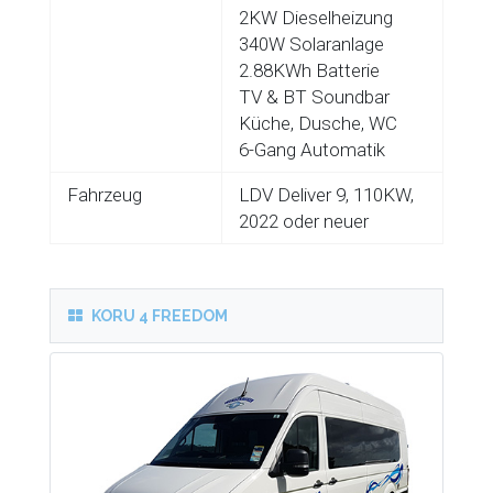
2KW Dieselheizung
340W Solaranlage
2.88KWh Batterie
TV & BT Soundbar
Küche, Dusche, WC
6-Gang Automatik
Fahrzeug
LDV Deliver 9, 110KW,
2022 oder neuer
KORU 4 FREEDOM