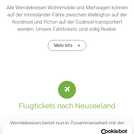
Alle Wendekreisen Wohnmobile und Mietwagen können
auf der Interislander-Fähre zwischen Wellington auf der
Nordinsel und Picton auf der Südinsel transportiert
werden. Unsere Fährtickets sind völlig flexibel.
Mehr Info
Flugtickets nach Neuseeland
Wendekreisen bietet nun in Zusammenarbeit mit der
Global Wings Reisen GbR in Berlin auch günstige Flüge