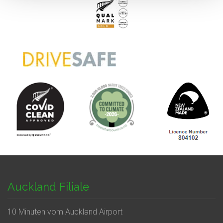
Auckland Filiale
10 Minuten vom Auckland Airport