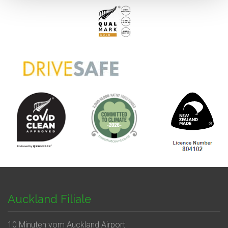
Auckland Filiale
10 Minuten vom Auckland Airport