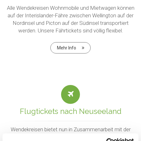
Alle Wendekreisen Wohnmobile und Mietwagen können
auf der Interislander-Fähre zwischen Wellington auf der
Nordinsel und Picton auf der Südinsel transportiert
werden. Unsere Fährtickets sind völlig flexibel.
Mehr Info
Flugtickets nach Neuseeland
Wendekreisen bietet nun in Zusammenarbeit mit der
Global Wings Reisen GbR in Berlin auch günstige Flüge